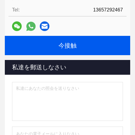
Tel:
13657292467
今接触
私達を郵送しなさい