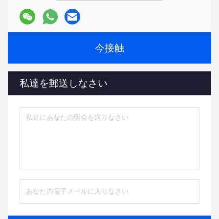
今接触
私達を郵送しなさい