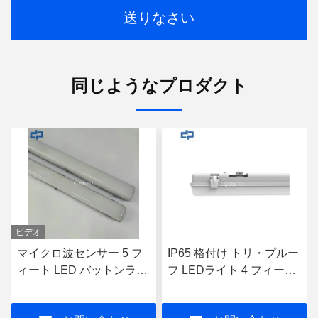
送りなさい
同じようなプロダクト
ビデオ
マイクロ波センサー 5 フ
IP65 格付け トリ・プルー
ィート LED バットンライ
フ LEDライト 4 フィート
ト 44 ワット 緊急 バット
ライト 緊急用 LED バット
ンライト