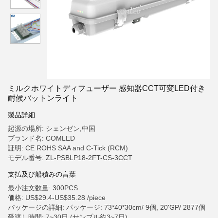
ミルクホワイトディフューザー 感知器CCT可変LED付き
耐候バットンライト
製品詳細
起源の場所: シェンゼン,中国
ブランド名: COMLED
証明: CE ROHS SAA and C-Tick (RCM)
モデル番号: ZL-PSBLP18-2FT-CS-3CCT
支払及び船積みの言葉
最小注文数量: 300PCS
価格: US$29.4-US$35.28 /piece
パッケージの詳細: パッケージ: 73*40*30cm/ 9個, 20'GP/ 2877個
受渡し時間: 7~30日 (サンプル約3~7日)