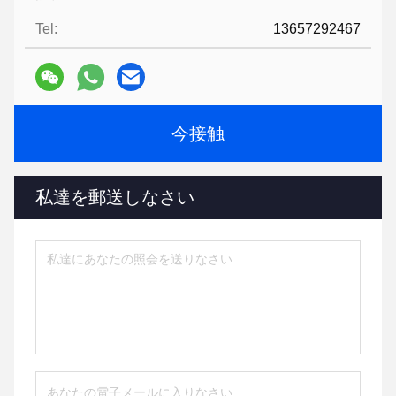
Tel:
13657292467
今接触
私達を郵送しなさい