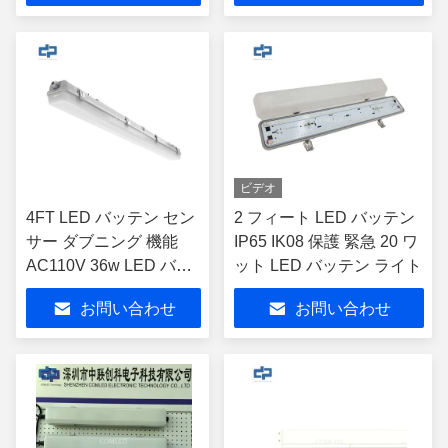
18W 表面実装 堅牢な
LEDバッテンライト
ビデオ
4FT LED バッテン セン
2 フィート LED バッテン
サー ダブニング 機能
IP65 IK08 保護 緊急 20 ワ
AC110V 36w LED バッ
ット LED バッテン ライト
テンライト
お問い合わせ
お問い合わせ