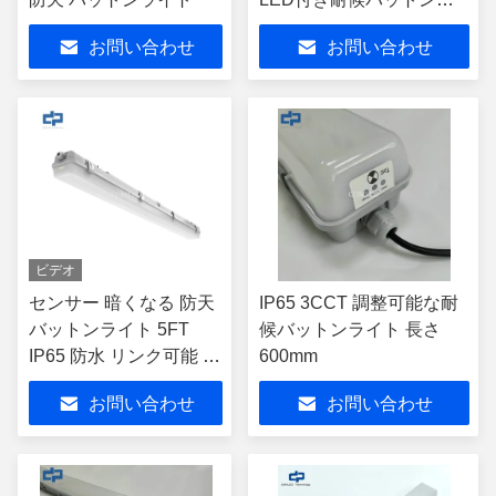
イト
お問い合わせ
お問い合わせ
ビデオ
センサー 暗くなる 防天
IP65 3CCT 調整可能な耐
バットンライト 5FT
候バットンライト 長さ
IP65 防水 リンク可能 設
600mm
置可能
お問い合わせ
お問い合わせ