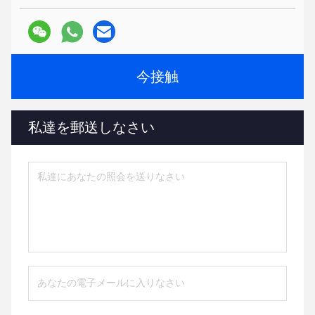
今接触
私達を郵送しなさい