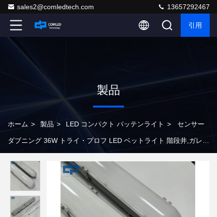
sales2@comledtech.com
13657292467
引用
製品
ホーム
>
製品
>
LED コンパクト バッテンライト
>
センサー
ダブニング 36W トライ・プロフ LED ベットライト 階段井,ガレー
ジ,トンネル