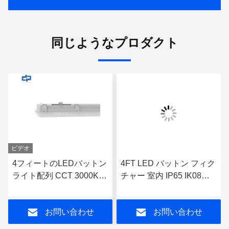
同じようなプロダクト
ビデオ
4フィートのLEDバットン
4FT LED バットン フィク
ライト配列 CCT 3000K
チャー 室内 IP65 IK08
4000K 5000K 6000K 緊急
110lm/w 140lm/w オプシ
機能
ョンセンサーディミング
お問い合わせ
お問い合わせ