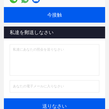
今接触
私達を郵送しなさい
送りなさい