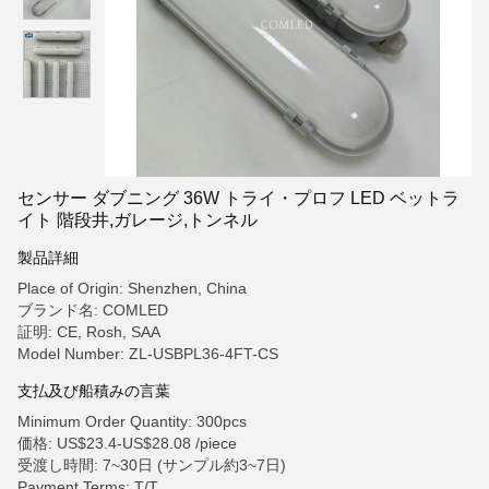
センサー ダブニング 36W トライ・プロフ LED ベットラ
イト 階段井,ガレージ,トンネル
製品詳細
Place of Origin: Shenzhen, China
ブランド名: COMLED
証明: CE, Rosh, SAA
Model Number: ZL-USBPL36-4FT-CS
支払及び船積みの言葉
Minimum Order Quantity: 300pcs
価格: US$23.4-US$28.08 /piece
受渡し時間: 7~30日 (サンプル約3~7日)
Payment Terms: T/T