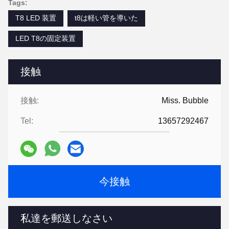
Tags:
T8 LED 装置
t8は軽い管を導いた
LED T8の固定装置
接触
接触:
Miss. Bubble
Tel:
13657292467
今接触
私達を郵送しなさい