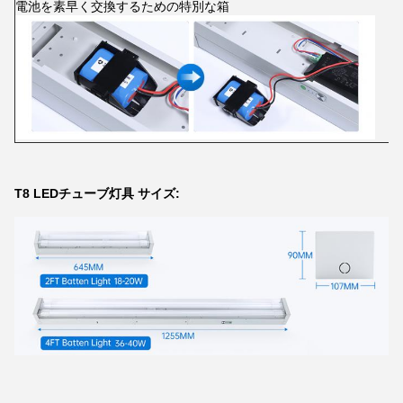
電池を素早く交換するための特別な箱
T8 LEDチューブ灯具 サイズ: