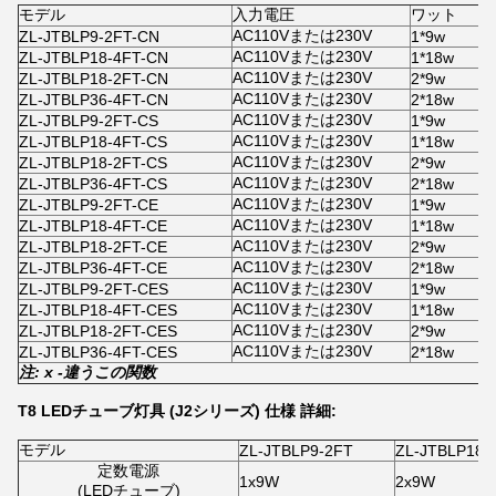
モデル
入力電圧
ワット
AC110Vまたは230V
ZL-JTBLP9-2FT-CN
1*9w
AC110Vまたは230V
ZL-JTBLP18-4FT-CN
1*18w
AC110Vまたは230V
ZL-JTBLP18-2FT-CN
2*9w
AC110Vまたは230V
ZL-JTBLP36-4FT-CN
2*18w
AC110Vまたは230V
ZL-JTBLP9-2FT-CS
1*9w
AC110Vまたは230V
ZL-JTBLP18-4FT-CS
1*18w
AC110Vまたは230V
ZL-JTBLP18-2FT-CS
2*9w
AC110Vまたは230V
ZL-JTBLP36-4FT-CS
2*18w
AC110Vまたは230V
ZL-JTBLP9-2FT-CE
1*9w
AC110Vまたは230V
ZL-JTBLP18-4FT-CE
1*18w
AC110Vまたは230V
ZL-JTBLP18-2FT-CE
2*9w
AC110Vまたは230V
ZL-JTBLP36-4FT-CE
2*18w
AC110Vまたは230V
ZL-JTBLP9-2FT-CES
1*9w
AC110Vまたは230V
ZL-JTBLP18-4FT-CES
1*18w
AC110Vまたは230V
ZL-JTBLP18-2FT-CES
2*9w
AC110Vまたは230V
ZL-JTBLP36-4FT-CES
2*18w
注: x -
違う
この関数
T8 LEDチューブ灯具 (J2シリーズ) 仕様 詳細:
モデル
ZL-JTBLP9-2FT
ZL-JTBLP18-
定数電源
1x9W
2x9W
(LEDチューブ)