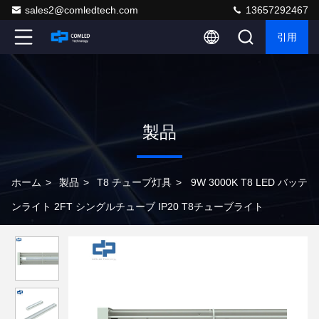
sales2@comledtech.com
13657292467
引用
製品
ホーム
>
製品
>
T8 チューブ灯具
>
9W 3000K T8 LED バッテ
ンライト 2FT シングルチューブ IP20 T8チューブライト