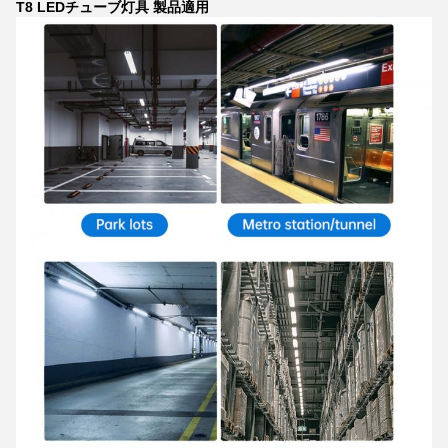
T8 LEDチューブ灯具 製品適用