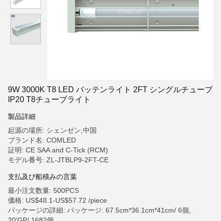
9W 3000K T8 LED バッテンライト 2FT シングルチューブ
IP20 T8チューブライト
製品詳細
起源の場所: シェンゼン,中国
ブランド名: COMLED
証明: CE SAA and C-Tick (RCM)
モデル番号: ZL-JTBLP9-2FT-CE
支払及び船積みの言葉
最小注文数量: 500PCS
価格: US$48.1-US$57.72 /piece
パッケージの詳細: パッケージ: 67.5cm*36.1cm*41cm/ 6個,
20'GP/ 1682個