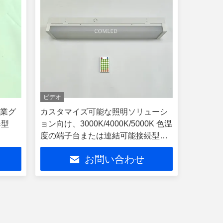
ビデオ
工業グ
カスタマイズ可能な照明ソリューシ
爆型
ョン向け、3000K/4000K/5000K 色温
度の端子台または連結可能接続型
LED バッテンライト
お問い合わせ