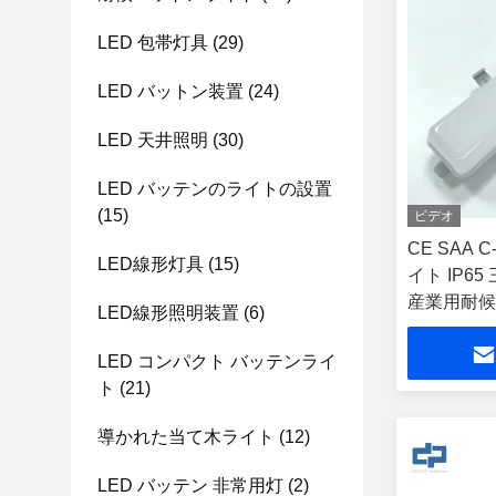
LED 包帯灯具
(29)
LED バットン装置
(24)
LED 天井照明
(30)
LED バッテンのライトの設置
(15)
ビデオ
CE SAA 
LED線形灯具
(15)
イト IP6
産業用耐候
LED線形照明装置
(6)
ンネル用灯
LED コンパクト バッテンライ
ト
(21)
導かれた当て木ライト
(12)
LED バッテン 非常用灯
(2)