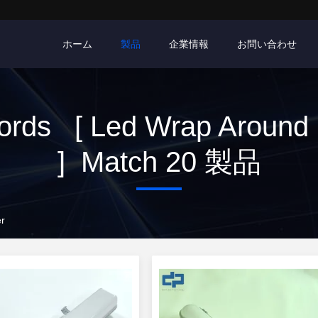
ホーム
製品
企業情報
お問い合わせ
rds [ Led Wrap Around 
] Match 20 製品
er