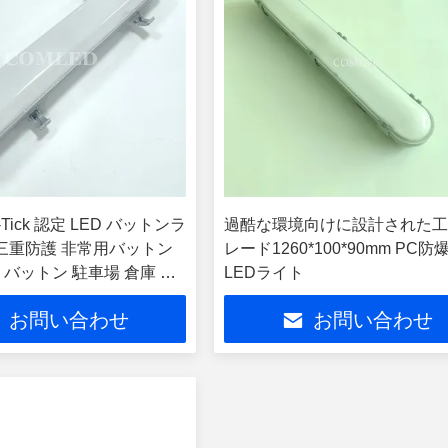
C-Tick 認定 LED バットンラ
過酷な環境向けに設計された
5 三重防護 非常用バットン
レード1260*100*90mm PC防
 バットン 駐車場 倉庫 ト
LEDライト
具
お問い合わせ
お問い合わせ