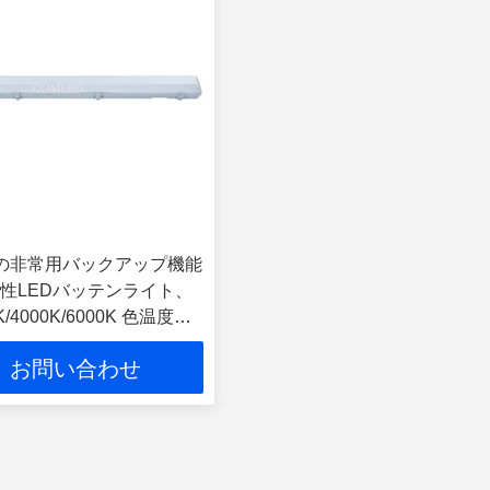
の非常用バックアップ機能
性LEDバッテンライト、
K/4000K/6000K 色温度可
お問い合わせ