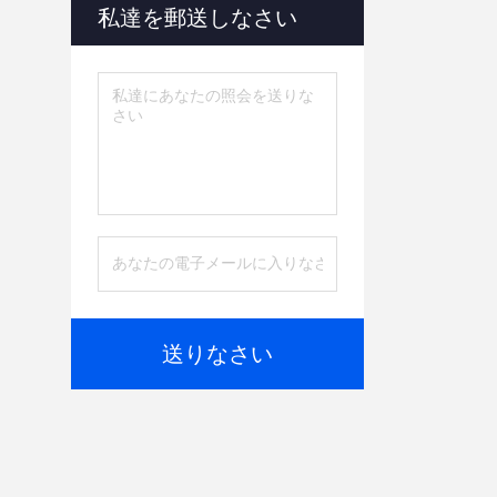
私達を郵送しなさい
送りなさい