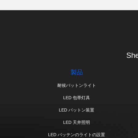
She
製品
耐候バットンライト
LED 包帯灯具
LED バットン装置
LED 天井照明
LED バッテンのライトの設置