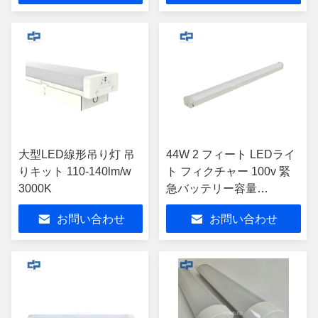
大型LED線形吊り灯 吊
44W 2 フィート LEDライ
りキット 110-140lm/w
ト フィクチャー 100v 緊
3000K
急バッテリー容量
1500mAh
お問い合わせ
お問い合わせ