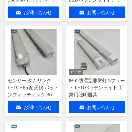
モーションセンサー
CCT 3000K/4000K/6000K
お問い合わせ
お問い合わせ
色温度可変
ビデオ
センサー ダムリング
IP65防湿型非常灯 5フィー
LED IP65 耐天候 バット
ト LEDバッテンライト 工
ンフィッティング 36w
業用照明器具
工業用
お問い合わせ
お問い合わせ