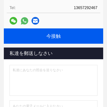
Tel:
13657292467
今接触
私達を郵送しなさい