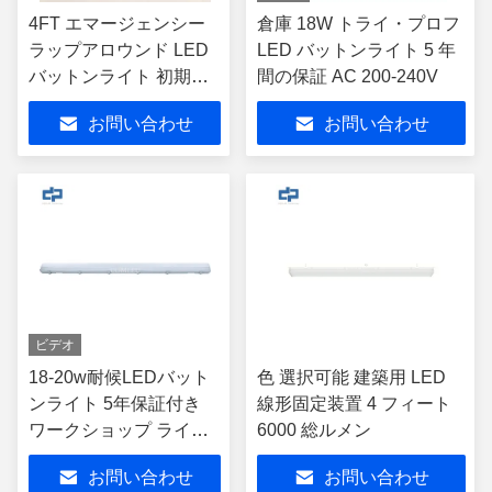
4FT エマージェンシー
倉庫 18W トライ・プロフ
ラップアロウンド LED
LED バットンライト 5 年
バットンライト 初期持
間の保証 AC 200-240V
続時間90分
お問い合わせ
お問い合わせ
ビデオ
18-20w耐候LEDバット
色 選択可能 建築用 LED
ンライト 5年保証付き
線形固定装置 4 フィート
ワークショップ ライト
6000 総ルメン
フィッティング
お問い合わせ
お問い合わせ