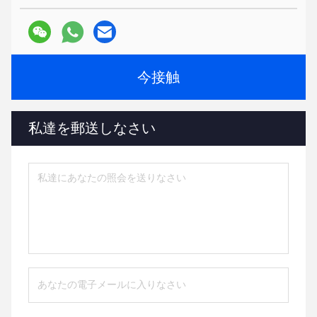
今接触
私達を郵送しなさい