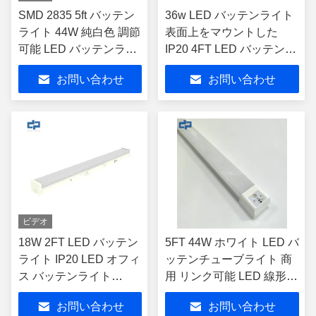
SMD 2835 5ft バッテン
36w LED バッテンライト
ライト 44W 純白色 調節
表面上をマウントした
可能 LED バッテンライ
IP20 4FT LED バッテンフ
ト
ィクチャー SMD2835
お問い合わせ
お問い合わせ
ビデオ
18W 2FT LED バッテン
5FT 44W ホワイト LED バ
ライト IP20 LED オフィ
ッテンチューブライト 商
ス バッテンライト
用 リンク可能 LED 線形
3000K 4000K 5000K
室内
お問い合わせ
お問い合わせ
6000K