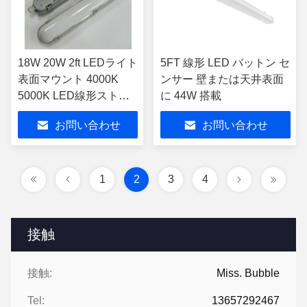
18W 20W 2ft LEDライト
5FT 線形 LED バットン セ
表面マウント 4000K
ンサー 壁または天井表面
5000K LED線形ストラ
に 44W 搭載
イプライト
お問い合わせ
お問い合わせ
1
2
3
4
接触
接触:
Miss. Bubble
Tel:
13657292467