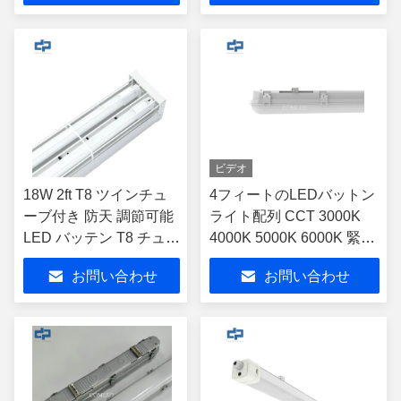
ビデオ
18W 2ft T8 ツインチュ
4フィートのLEDバットン
ーブ付き 防天 調節可能
ライト配列 CCT 3000K
LED バッテン T8 チュー
4000K 5000K 6000K 緊急
ブライト
機能
お問い合わせ
お問い合わせ