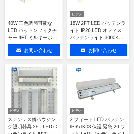
ビデオ
40W 三色調節可能な
18W 2FT LED バッテンラ
LED バットンフィクチ
イト IP20 LED オフィス
ャー 4FT ミルキーホワ
バッテンライト 3000K
イトステンレス・ステ
4000K 5000K 6000K
お問い合わせ
お問い合わせ
ール・ハウジング
ビデオ
ビデオ
ステンレス鋼ハウジン
2 フィート LED バッテン
グ照明器具 2FT LEDバ
IP65 IK08 保護 緊急 20 ワ
ッテンライト IP20 工業
ット LED バッテン ライト