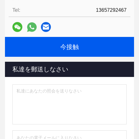
Tel:
13657292467
今接触
私達を郵送しなさい