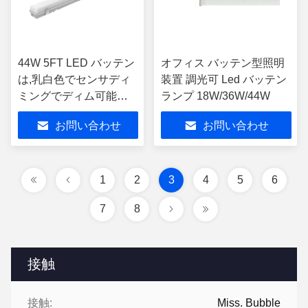
44W 5FT LED バッテン
オフィス バッテン型照明
は,乳白色でセンサディ
装置 調光可 Led バッテン
ミングでディム可能
ランプ 18W/36W/44W
LED バッテンは
お問い合わせ
お問い合わせ
1
2
3
4
5
6
7
8
接触
接触:
Miss. Bubble