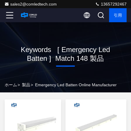
sales2@comledtech.com
13657292467
引用
Keywords [ Emergency Led
Batten ] Match 148 製品
ホーム
>
製品
>
Emergency Led Batten Online Manufacturer