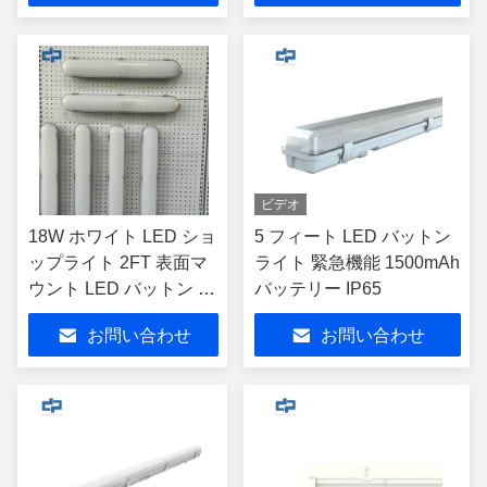
ビデオ
18W ホワイト LED ショ
5 フィート LED バットン
ップライト 2FT 表面マ
ライト 緊急機能 1500mAh
ウント LED バットン 固
バッテリー IP65
定 IP65 IK08
お問い合わせ
お問い合わせ